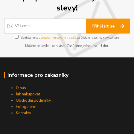
slevy!
Přihlásit se
Souhlasím se
zpracováním osobních údajů
za účelem rozesílky newsletteru.
Můžete se kdykoli odhlásit. Zasíláme jednou za 14 dní.
Informace pro zákazníky
O nás
Jak nakupovat
Obchodní podmínky
Fotogalerie
Kontakty