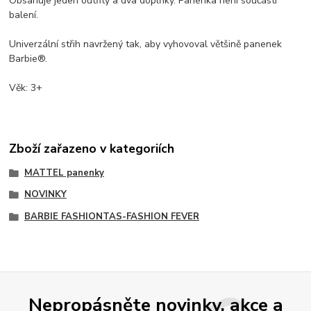
Obsahuje jeden outfity a dva doplňky. Panenka není součástí
balení.
Univerzální střih navržený tak, aby vyhovoval většině panenek
Barbie®.
Věk: 3+
Zboží zařazeno v kategoriích
MATTEL panenky
NOVINKY
BARBIE FASHIONTAS-FASHION FEVER
Nepropásněte novinky, akce a