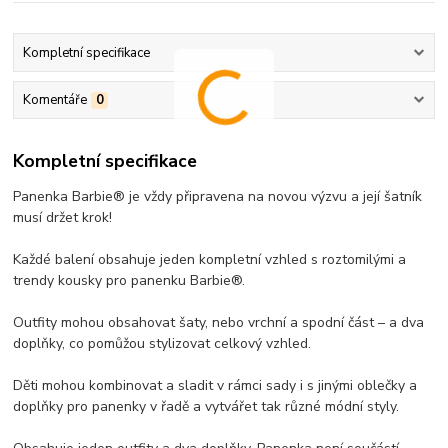
Kompletní specifikace
Komentáře
0
Kompletní specifikace
Panenka Barbie® je vždy připravena na novou výzvu a její šatník
musí držet krok!
Každé balení obsahuje jeden kompletní vzhled s roztomilými a
trendy kousky pro panenku Barbie®.
Outfity mohou obsahovat šaty, nebo vrchní a spodní část – a dva
doplňky, co pomůžou stylizovat celkový vzhled.
Děti mohou kombinovat a sladit v rámci sady i s jinými oblečky a
doplňky pro panenky v řadě a vytvářet tak různé módní styly.