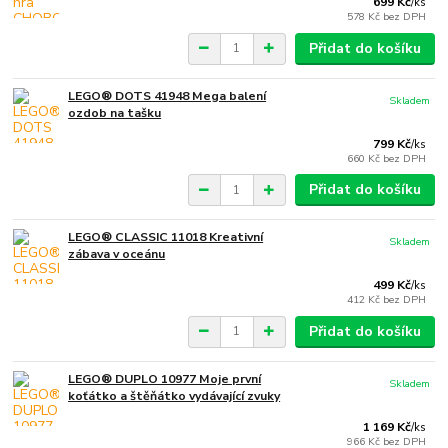
699 Kč
/
ks
578 Kč
bez DPH
Přidat do košíku
LEGO® DOTS 41948 Mega balení
Skladem
ozdob na tašku
799 Kč
/
ks
660 Kč
bez DPH
Přidat do košíku
LEGO® CLASSIC 11018 Kreativní
Skladem
zábava v oceánu
499 Kč
/
ks
412 Kč
bez DPH
Přidat do košíku
LEGO® DUPLO 10977 Moje první
Skladem
koťátko a štěňátko vydávající zvuky
1 169 Kč
/
ks
966 Kč
bez DPH