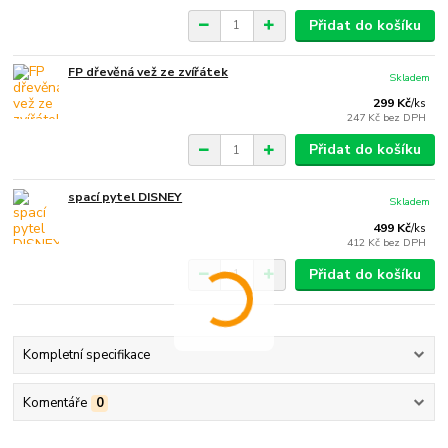
Přidat do košíku
FP dřevěná vež ze zvířátek
Skladem
299 Kč
/
ks
247 Kč
bez DPH
Přidat do košíku
spací pytel DISNEY
Skladem
499 Kč
/
ks
412 Kč
bez DPH
Přidat do košíku
Kompletní specifikace
Komentáře
0