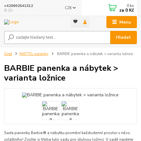
0
ks
+420602541312
CZK
za
0 Kč
8-20
Menu
Hledat
Úvod
MATTEL panenky
BARBIE panenka a nábytek > varianta ložnice
BARBIE panenka a nábytek >
varianta ložnice
Sada panenky Barbie® a nábytku promění každodenní prostor v něco
zvláštního! Zvolte si třeba tuto sadu pro útulnou ložnici. V sadě najdete