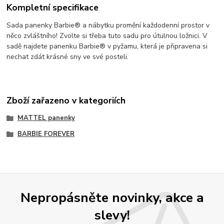
Kompletní specifikace
Sada panenky Barbie® a nábytku promění každodenní prostor v
něco zvláštního! Zvolte si třeba tuto sadu pro útulnou ložnici. V
sadě najdete panenku Barbie® v pyžamu, která je připravena si
nechat zdát krásné sny ve své posteli.
Zboží zařazeno v kategoriích
MATTEL panenky
BARBIE FOREVER
Nepropásněte novinky, akce a
slevy!