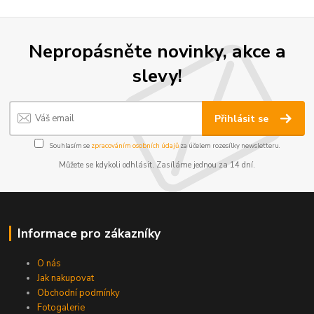
Nepropásněte novinky, akce a
slevy!
Přihlásit se
Souhlasím se
zpracováním osobních údajů
za účelem rozesílky newsletteru.
Můžete se kdykoli odhlásit. Zasíláme jednou za 14 dní.
Informace pro zákazníky
O nás
Jak nakupovat
Obchodní podmínky
Fotogalerie