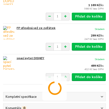
1 169 Kč
/
ks
966 Kč
bez DPH
Přidat do košíku
FP dřevěná vež ze zvířátek
Skladem
299 Kč
/
ks
247 Kč
bez DPH
Přidat do košíku
spací pytel DISNEY
Skladem
499 Kč
/
ks
412 Kč
bez DPH
Přidat do košíku
Kompletní specifikace
Komentáře
0