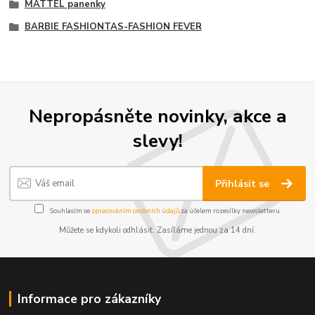
MATTEL panenky
BARBIE FASHIONTAS-FASHION FEVER
Nepropásněte novinky, akce a
slevy!
Přihlásit se
Souhlasím se
zpracováním osobních údajů
za účelem rozesílky newsletteru.
Můžete se kdykoli odhlásit. Zasíláme jednou za 14 dní.
Informace pro zákazníky