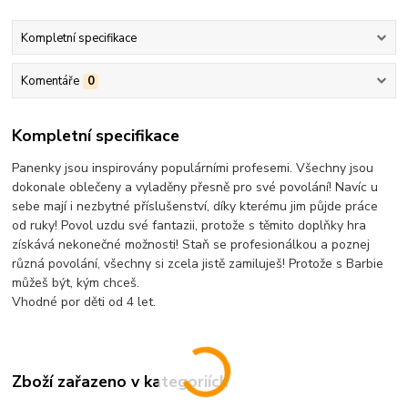
Kompletní specifikace
Komentáře
0
Kompletní specifikace
Panenky jsou inspirovány populárními profesemi. Všechny jsou
dokonale oblečeny a vyladěny přesně pro své povolání! Navíc u
sebe mají i nezbytné příslušenství, díky kterému jim půjde práce
od ruky! Povol uzdu své fantazii, protože s těmito doplňky hra
získává nekonečné možnosti! Staň se profesionálkou a poznej
různá povolání, všechny si zcela jistě zamiluješ! Protože s Barbie
můžeš být, kým chceš.
Vhodné por děti od 4 let.
Zboží zařazeno v kategoriích