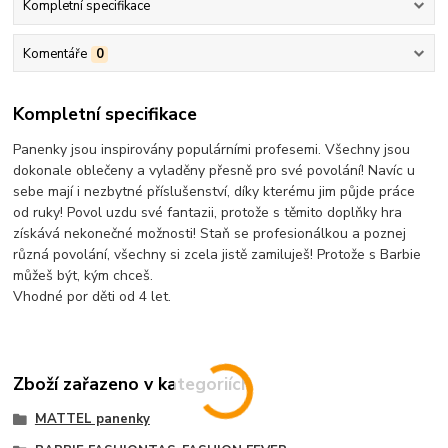
Kompletní specifikace
Komentáře
0
Kompletní specifikace
Panenky jsou inspirovány populárními profesemi. Všechny jsou
dokonale oblečeny a vyladěny přesně pro své povolání! Navíc u
sebe mají i nezbytné příslušenství, díky kterému jim půjde práce
od ruky! Povol uzdu své fantazii, protože s těmito doplňky hra
získává nekonečné možnosti! Staň se profesionálkou a poznej
různá povolání, všechny si zcela jistě zamiluješ! Protože s Barbie
můžeš být, kým chceš.
Vhodné por děti od 4 let.
Zboží zařazeno v kategoriích
MATTEL panenky