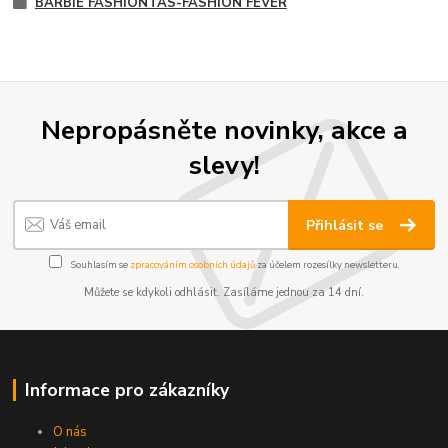
BARBIE FASHIONTAS-FASHION FEVER
Nepropásněte novinky, akce a
slevy!
Přihlásit se
Souhlasím se
zpracováním osobních údajů
za účelem rozesílky newsletteru.
Můžete se kdykoli odhlásit. Zasíláme jednou za 14 dní.
Informace pro zákazníky
O nás