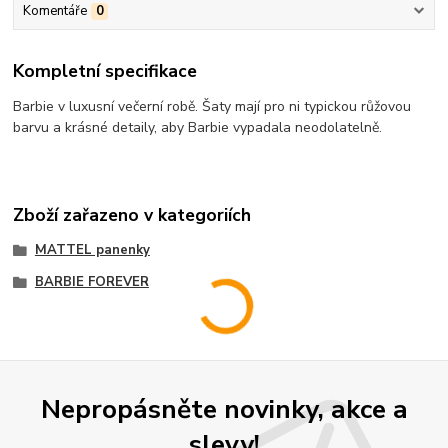
Komentáře
0
Kompletní specifikace
Barbie v luxusní večerní robě. Šaty mají pro ni typickou růžovou
barvu a krásné detaily, aby Barbie vypadala neodolatelně.
Zboží zařazeno v kategoriích
MATTEL panenky
BARBIE FOREVER
Nepropásněte novinky, akce a
slevy!