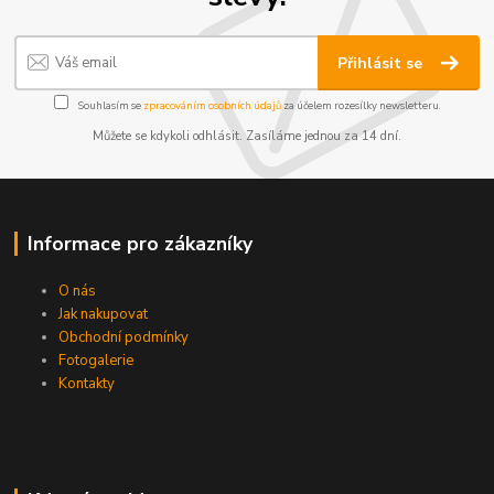
Přihlásit se
Souhlasím se
zpracováním osobních údajů
za účelem rozesílky newsletteru.
Můžete se kdykoli odhlásit. Zasíláme jednou za 14 dní.
Informace pro zákazníky
O nás
Jak nakupovat
Obchodní podmínky
Fotogalerie
Kontakty