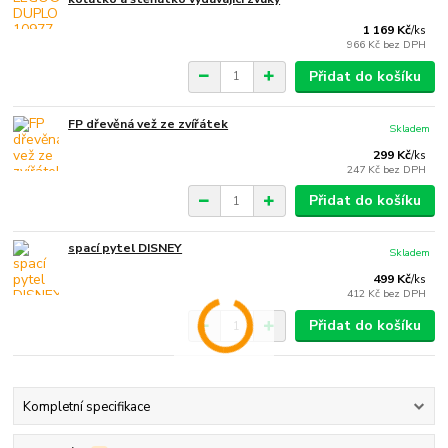
1 169 Kč
/
ks
966 Kč
bez DPH
Přidat do košíku
FP dřevěná vež ze zvířátek
Skladem
299 Kč
/
ks
247 Kč
bez DPH
Přidat do košíku
spací pytel DISNEY
Skladem
499 Kč
/
ks
412 Kč
bez DPH
Přidat do košíku
Kompletní specifikace