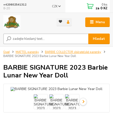
0
ks
+420602541312
CZK
za
0 Kč
8-20
Menu
Hledat
Úvod
MATTEL panenky
BARBIE COLLECTOR sběratelské panenky
BARBIE SIGNATURE 2023 Barbie Lunar New Year Doll
BARBIE SIGNATURE 2023 Barbie
Lunar New Year Doll