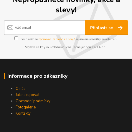
slevy!
Přihlásit se
Souhlasím se
zpracováním osobních údajů
za účelem rozesílky newsletteru.
Můžete se kdykoli odhlásit. Zasíláme jednou za 14 dní.
Informace pro zákazníky
O nás
Jak nakupovat
Obchodní podmínky
Fotogalerie
Kontakty