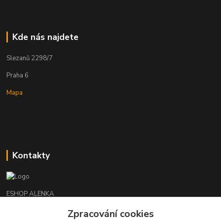
Kde nás najdete
Slezanů 2298/7
Praha 6
Mapa
Kontakty
ESHOP ALENKA
Zpracování cookies
Ing. Martina Cikhartová