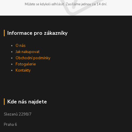
Můžete se kdykoli odhlásit. Zasíláme jednou za 14 dní.
Informace pro zákazníky
O nás
Jak nakupovat
Obchodní podmínky
Fotogalerie
Kontakty
Kde nás najdete
Slezanů 2298/7
Praha 6