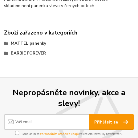
skladem není panenka vlevo v černých botech
Zboží zařazeno v kategoriích
MATTEL panenky
BARBIE FOREVER
Nepropásněte novinky, akce a
slevy!
Přihlásit se
Souhlasím se
zpracováním osobních údajů
za účelem rozesílky newsletteru.