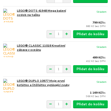
LEGO® DOTS 41948 Mega balení
Skladem
ozdob na tašku
799 Kč
/
ks
660 Kč
bez DPH
Přidat do košíku
LEGO® CLASSIC 11018 Kreativní
Skladem
zábava v oceánu
499 Kč
/
ks
412 Kč
bez DPH
Přidat do košíku
LEGO® DUPLO 10977 Moje první
Skladem
koťátko a štěňátko vydávající zvuky
1 169 Kč
/
ks
966 Kč
bez DPH
Přidat do košíku