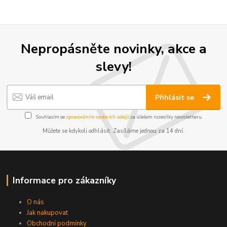
Nepropásněte novinky, akce a
slevy!
Přihlásit se
Souhlasím se
zpracováním osobních údajů
za účelem rozesílky newsletteru.
Můžete se kdykoli odhlásit. Zasíláme jednou za 14 dní.
Informace pro zákazníky
O nás
Jak nakupovat
Obchodní podmínky