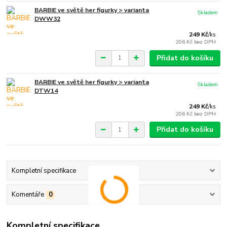
BARBIE ve světě her figurky > varianta
Skladem
DWW32
249 Kč
/
ks
206 Kč
bez DPH
Přidat do košíku
BARBIE ve světě her figurky > varianta
Skladem
DTW14
249 Kč
/
ks
206 Kč
bez DPH
Přidat do košíku
Kompletní specifikace
Komentáře
0
Kompletní specifikace