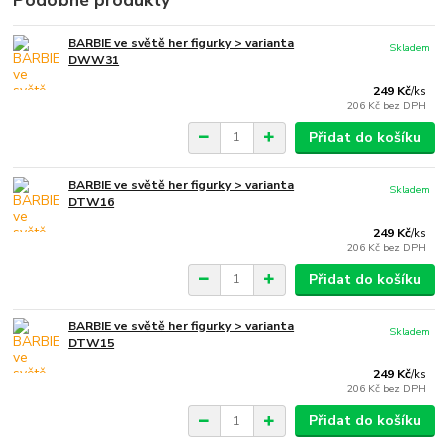
Podobné produkty
BARBIE ve světě her figurky > varianta
Skladem
DWW31
249 Kč
/
ks
206 Kč
bez DPH
Přidat do košíku
BARBIE ve světě her figurky > varianta
Skladem
DTW16
249 Kč
/
ks
206 Kč
bez DPH
Přidat do košíku
BARBIE ve světě her figurky > varianta
Skladem
DTW15
249 Kč
/
ks
206 Kč
bez DPH
Přidat do košíku