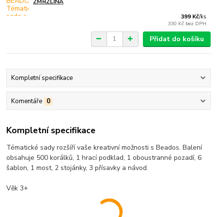
ZMRZLINA
399 Kč
/
ks
330 Kč
bez DPH
Přidat do košíku
Kompletní specifikace
Komentáře
0
Kompletní specifikace
Tématické sady rozšíří vaše kreativní možnosti s Beados. Balení
obsahuje 500 korálků, 1 hrací podklad, 1 oboustranné pozadí, 6
šablon, 1 most, 2 stojánky, 3 přísavky a návod.
Věk 3+