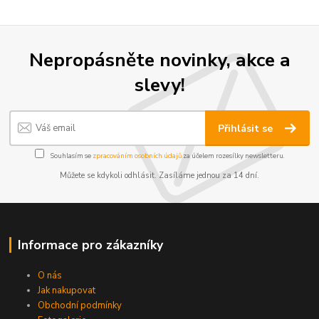
Nepropásněte novinky, akce a
slevy!
Přihlásit se
Souhlasím se
zpracováním osobních údajů
za účelem rozesílky newsletteru.
Můžete se kdykoli odhlásit. Zasíláme jednou za 14 dní.
Informace pro zákazníky
O nás
Jak nakupovat
Obchodní podmínky