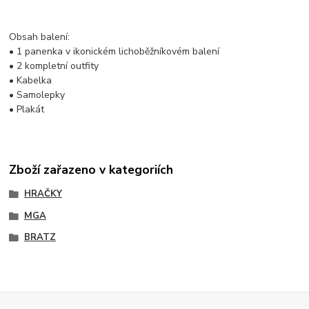
Obsah balení:
• 1 panenka v ikonickém lichoběžníkovém balení
• 2 kompletní outfity
• Kabelka
• Samolepky
• Plakát
Zboží zařazeno v kategoriích
HRAČKY
MGA
BRATZ