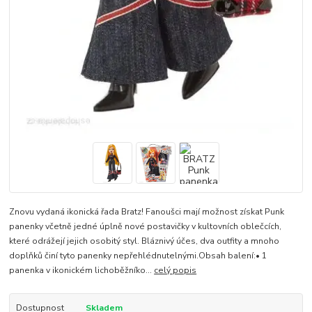
Znovu vydaná ikonická řada Bratz! Fanoušci mají možnost získat Punk
panenky včetně jedné úplně nové postavičky v kultovních oblečcích,
které odrážejí jejich osobitý styl. Bláznivý účes, dva outfity a mnoho
doplňků činí tyto panenky nepřehlédnutelnými.Obsah balení:• 1
panenka v ikonickém lichoběžníko...
celý popis
Dostupnost
Skladem