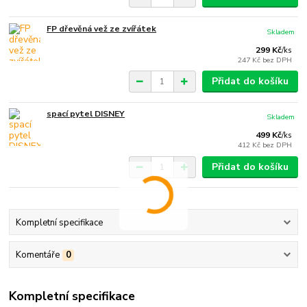
FP dřevěná vež ze zvířátek
Skladem
299 Kč
/
ks
247 Kč
bez DPH
Přidat do košíku
spací pytel DISNEY
Skladem
499 Kč
/
ks
412 Kč
bez DPH
Přidat do košíku
Kompletní specifikace
Komentáře
0
Kompletní specifikace