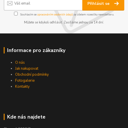
Přihlásit se
Souhlasím se
zpracováním osobních údajů
za účelem rozesílky newsletteru.
Můžete se kdykoli odhlásit. Zasíláme jednou za 14 dní.
Informace pro zákazníky
O nás
Jak nakupovat
Obchodní podmínky
Fotogalerie
Kontakty
Kde nás najdete