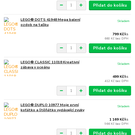
Přidat do košíku
LEGO® DOTS 41948 Mega balení
Skladem
ozdob na tašku
799 Kč
/
ks
660 Kč
bez DPH
Přidat do košíku
LEGO® CLASSIC 11018 Kreativní
Skladem
zábava v oceánu
499 Kč
/
ks
412 Kč
bez DPH
Přidat do košíku
LEGO® DUPLO 10977 Moje první
Skladem
koťátko a štěňátko vydávající zvuky
1 169 Kč
/
ks
966 Kč
bez DPH
Přidat do košíku