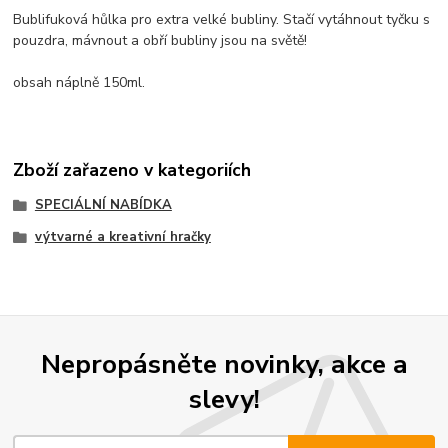
Bublifuková hůlka pro extra velké bubliny. Stačí vytáhnout tyčku s
pouzdra, mávnout a obří bubliny jsou na světě!
obsah náplně 150ml.
Zboží zařazeno v kategoriích
SPECIÁLNÍ NABÍDKA
výtvarné a kreativní hračky
Nepropásněte novinky, akce a
slevy!