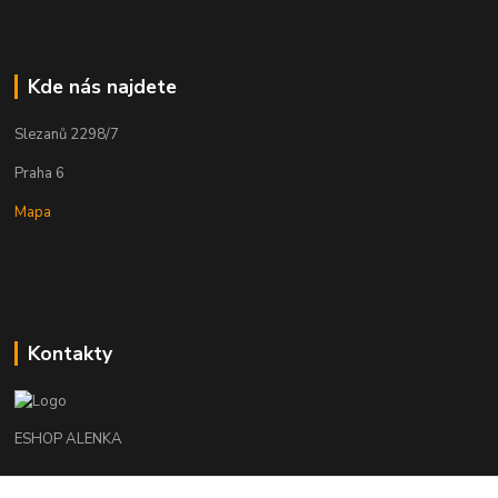
Kde nás najdete
Slezanů 2298/7
Praha 6
Mapa
Kontakty
ESHOP ALENKA
Ing. Martina Cikhartová