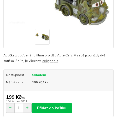
Autíčka z oblíbeného filmu pro děti Auta-Cars. V sadě jsou vždy dvě
autíčka. Sbírej je všechny!
celý popis
Dostupnost
Skladem
Měrná cena
199 Kč / ks
199 Kč
/
ks
164 Kč
bez DPH
Přidat do košíku