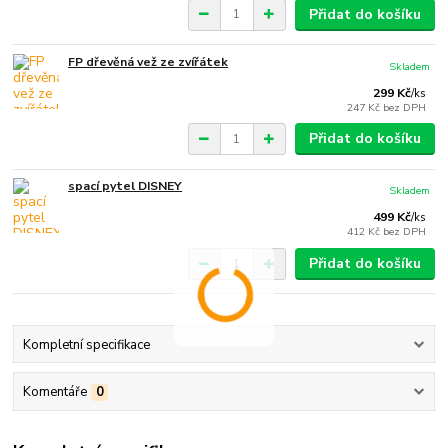
Přidat do košíku
FP dřevěná vež ze zvířátek
Skladem
299 Kč
/
ks
247 Kč
bez DPH
Přidat do košíku
spací pytel DISNEY
Skladem
499 Kč
/
ks
412 Kč
bez DPH
Přidat do košíku
Kompletní specifikace
Komentáře
0