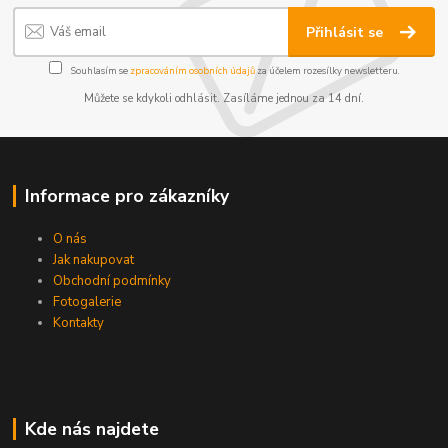
Přihlásit se
Souhlasím se
zpracováním osobních údajů
za účelem rozesílky newsletteru.
Můžete se kdykoli odhlásit. Zasíláme jednou za 14 dní.
Informace pro zákazníky
O nás
Jak nakupovat
Obchodní podmínky
Fotogalerie
Kontakty
Kde nás najdete