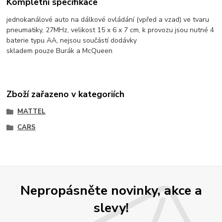
Kompletní specifikace
jednokanálové auto na dálkové ovládání (vpřed a vzad) ve tvaru
pneumatiky, 27MHz, velikost 15 x 6 x 7 cm, k provozu jsou nutné 4
baterie typu AA, nejsou součástí dodávky
skladem pouze Burák a McQueen
Zboží zařazeno v kategoriích
MATTEL
CARS
Nepropásněte novinky, akce a
slevy!