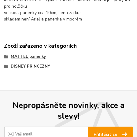
pro holčičku
velikost panenky cca 10cm, cena za kus
skladem není Ariel a panenka v modrém
Zboží zařazeno v kategoriích
MATTEL panenky
DISNEY PRINCEZNY
Nepropásněte novinky, akce a
slevy!
Přihlásit se