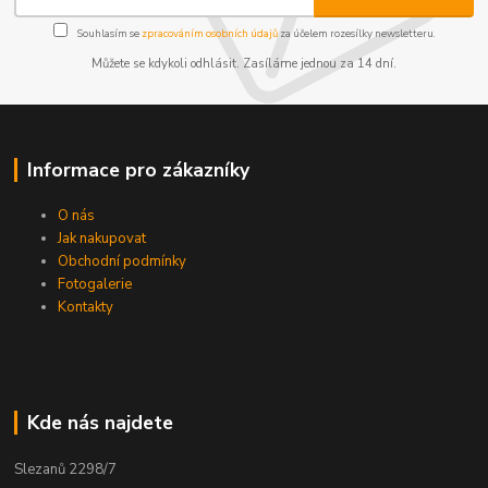
Souhlasím se
zpracováním osobních údajů
za účelem rozesílky newsletteru.
Můžete se kdykoli odhlásit. Zasíláme jednou za 14 dní.
Informace pro zákazníky
O nás
Jak nakupovat
Obchodní podmínky
Fotogalerie
Kontakty
Kde nás najdete
Slezanů 2298/7