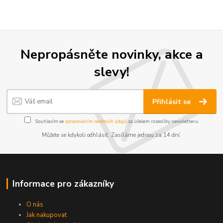
Nepropásněte novinky, akce a
slevy!
Přihlásit se
Souhlasím se
zpracováním osobních údajů
za účelem rozesílky newsletteru.
Můžete se kdykoli odhlásit. Zasíláme jednou za 14 dní.
Informace pro zákazníky
O nás
Jak nakupovat