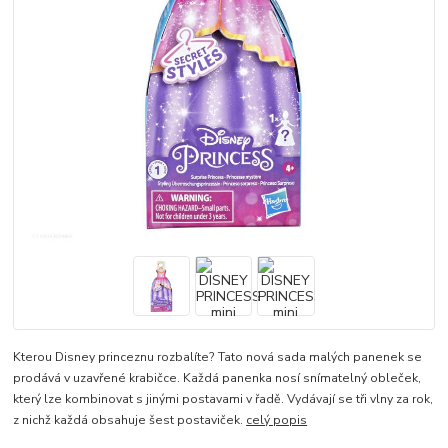
Kterou Disney princeznu rozbalíte? Tato nová sada malých panenek se
prodává v uzavřené krabičce. Každá panenka nosí snímatelný obleček,
který lze kombinovat s jinými postavami v řadě. Vydávají se tři vlny za rok,
z nichž každá obsahuje šest postaviček.
celý popis