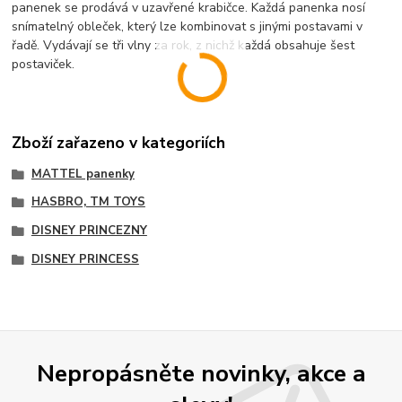
panenek se prodává v uzavřené krabičce. Každá panenka nosí
snímatelný obleček, který lze kombinovat s jinými postavami v
řadě. Vydávají se tři vlny za rok, z nichž každá obsahuje šest
postaviček.
Zboží zařazeno v kategoriích
MATTEL panenky
HASBRO, TM TOYS
DISNEY PRINCEZNY
DISNEY PRINCESS
Nepropásněte novinky, akce a