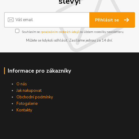
slevy!
Přihlásit se
Souhlasím se
zpracováním osobních údajů
za účelem rozesílky newsletteru.
Můžete se kdykoli odhlásit. Zasíláme jednou za 14 dní.
Informace pro zákazníky
O nás
Jak nakupovat
Obchodní podmínky
Fotogalerie
Kontakty