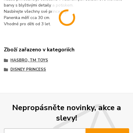
barvy s blyštivými detaily a potiskem.
Nasbírejte všechny své princezny.
Panenka měří cca 30 cm.
Vhodné pro děti od 3 let.
Zboží zařazeno v kategoriích
HASBRO, TM TOYS
DISNEY PRINCESS
Nepropásněte novinky, akce a
slevy!