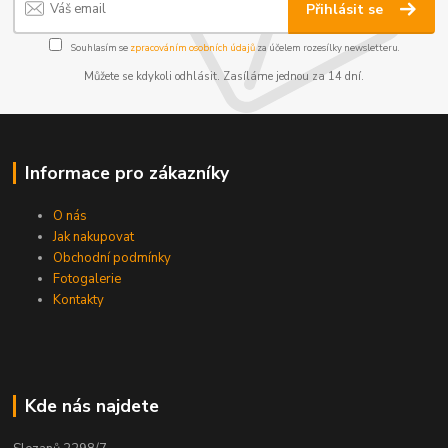
Přihlásit se
Souhlasím se
zpracováním osobních údajů
za účelem rozesílky newsletteru.
Můžete se kdykoli odhlásit. Zasíláme jednou za 14 dní.
Informace pro zákazníky
O nás
Jak nakupovat
Obchodní podmínky
Fotogalerie
Kontakty
Kde nás najdete