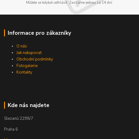
Můžete se kdykoli odhlásit. Zasíláme jednou za 14 dní.
Informace pro zákazníky
O nás
Jak nakupovat
Obchodní podmínky
Fotogalerie
Kontakty
Kde nás najdete
Slezanů 2298/7
Praha 6