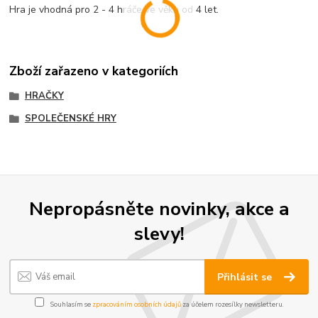
Hra je vhodná pro 2 - 4 hráče ve věku od 4 let.
Zboží zařazeno v kategoriích
HRAČKY
SPOLEČENSKÉ HRY
Nepropásněte novinky, akce a
slevy!
Přihlásit se
Souhlasím se
zpracováním osobních údajů
za účelem rozesílky newsletteru.