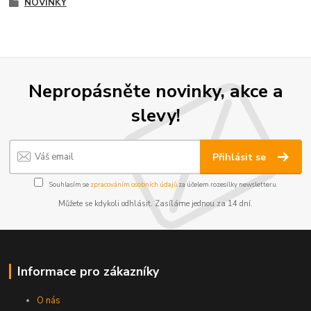
NOVINKY
Nepropásněte novinky, akce a
slevy!
Přihlásit se
Souhlasím se
zpracováním osobních údajů
za účelem rozesílky newsletteru.
Můžete se kdykoli odhlásit. Zasíláme jednou za 14 dní.
Informace pro zákazníky
O nás