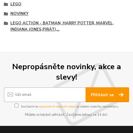
LEGO
NOVINKY
LEGO ACTION - BATMAN, HARRY POTTER, MARVEL,
INDIANA JONES,PIRÁTI,...
Nepropásněte novinky, akce a
slevy!
Přihlásit se
Souhlasím se
zpracováním osobních údajů
za účelem rozesílky newsletteru.
Můžete se kdykoli odhlásit. Zasíláme jednou za 14 dní.