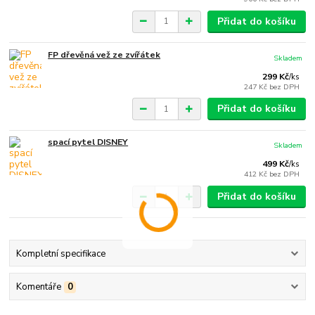
Přidat do košíku
FP dřevěná vež ze zvířátek
Skladem
299 Kč
/
ks
247 Kč
bez DPH
Přidat do košíku
spací pytel DISNEY
Skladem
499 Kč
/
ks
412 Kč
bez DPH
Přidat do košíku
Kompletní specifikace
Komentáře
0