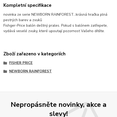
Kompletní specifikace
novinka ze serie NEWBORN RAINFOREST...krásná hračka plná
pestrých barev a zvuků
Fishger-Price balón deštný prales. Pokud s balónem zatřepete,
vydává veselé zvuky, které upoutají pozornost Vašeho dítěte.
Zboží zařazeno v kategoriích
FISHER PRICE
NEWBORN RAINFOREST
Nepropásněte novinky, akce a
slevy!