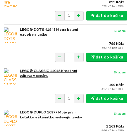
699 Kč
/
ks
578 Kč
bez DPH
Přidat do košíku
LEGO® DOTS 41948 Mega balení
Skladem
ozdob na tašku
799 Kč
/
ks
660 Kč
bez DPH
Přidat do košíku
LEGO® CLASSIC 11018 Kreativní
Skladem
zábava v oceánu
499 Kč
/
ks
412 Kč
bez DPH
Přidat do košíku
LEGO® DUPLO 10977 Moje první
Skladem
koťátko a štěňátko vydávající zvuky
1 169 Kč
/
ks
966 Kč
bez DPH