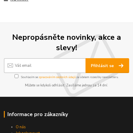
Nepropásněte novinky, akce a
slevy!
Přihlásit se
Souhlasím se
zpracováním osobních údajů
za účelem rozesílky newsletteru.
Můžete se kdykoli odhlásit. Zasíláme jednou za 14 dní.
Informace pro zákazníky
O nás