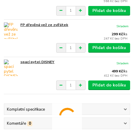
966 Kč
bez DPH
Přidat do košíku
FP dřevěná vež ze zvířátek
Skladem
299 Kč
/
ks
247 Kč
bez DPH
Přidat do košíku
spací pytel DISNEY
Skladem
499 Kč
/
ks
412 Kč
bez DPH
Přidat do košíku
Kompletní specifikace
Komentáře
0