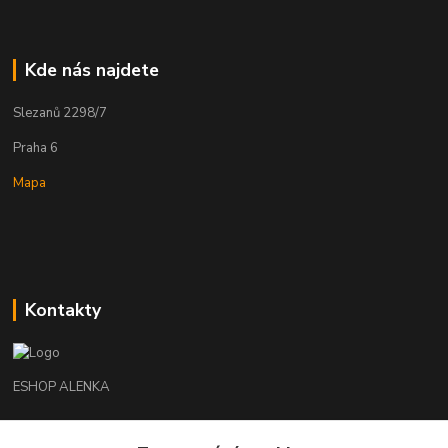
Kde nás najdete
Slezanů 2298/7
Praha 6
Mapa
Kontakty
ESHOP ALENKA
Ing. Martina Cikhartová