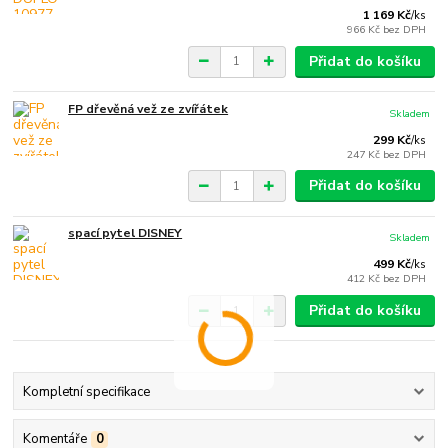
1 169 Kč
/
ks
966 Kč
bez DPH
Přidat do košíku
FP dřevěná vež ze zvířátek
Skladem
299 Kč
/
ks
247 Kč
bez DPH
Přidat do košíku
spací pytel DISNEY
Skladem
499 Kč
/
ks
412 Kč
bez DPH
Přidat do košíku
Kompletní specifikace
Komentáře
0