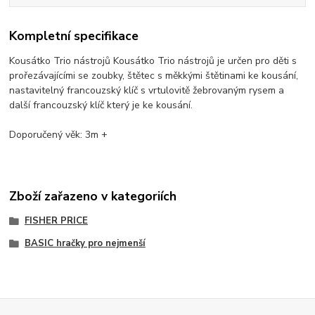
Kompletní specifikace
Kousátko Trio nástrojů Kousátko Trio nástrojů je určen pro děti s
prořezávajícími se zoubky, štětec s měkkými štětinami ke kousání,
nastavitelný francouzský klíč s vrtulovitě žebrovaným rysem a
další francouzský klíč který je ke kousání.
Doporučený věk: 3m +
Zboží zařazeno v kategoriích
FISHER PRICE
BASIC hračky pro nejmenší