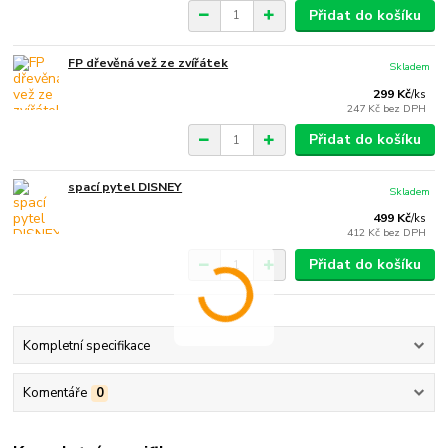
Přidat do košíku
FP dřevěná vež ze zvířátek
Skladem
299 Kč
/
ks
247 Kč
bez DPH
Přidat do košíku
spací pytel DISNEY
Skladem
499 Kč
/
ks
412 Kč
bez DPH
Přidat do košíku
Kompletní specifikace
Komentáře
0