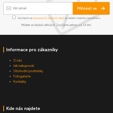
Přihlásit se
Souhlasím se
zpracováním osobních údajů
za účelem rozesílky newsletteru.
Můžete se kdykoli odhlásit. Zasíláme jednou za 14 dní.
Informace pro zákazníky
O nás
Jak nakupovat
Obchodní podmínky
Fotogalerie
Kontakty
Kde nás najdete