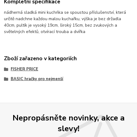
Kompletní specifikace
nádherná sladká mini kuchńka se spoustou příslušenství, která
určitě nadchne každou malou kuchařku, výška je bez držadla
40cm, pultík je vysoký 19cm, široký 15cm, bez zvukových a
světelných efektů, otvírací trouba a dvířka
Zboží zařazeno v kategoriích
FISHER PRICE
BASIC hračky pro nejmenší
Nepropásněte novinky, akce a
slevy!