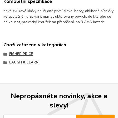
Kompletní specifikace
nové zvukové klíčky naučí dítě první slova, barvy, oblíbené písničky
ke společnému zpívání, mají strukturovaný povrch, do kterého se
dá kousat, praktický kroužek na přenášení, na 3 AAA baterie
Zboží zařazeno v kategoriích
FISHER PRICE
LAUGH & LEARN
Nepropásněte novinky, akce a
slevy!