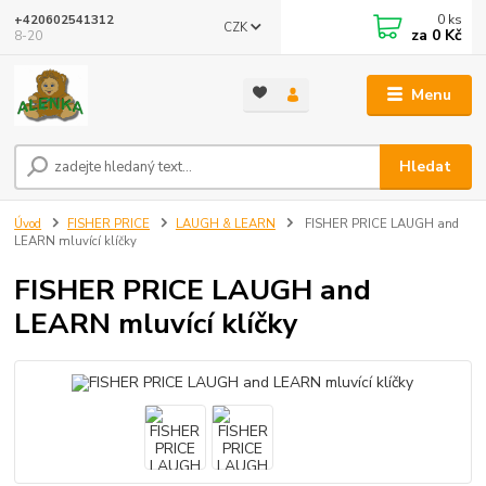
0
ks
+420602541312
CZK
za
0 Kč
8-20
Menu
Hledat
Úvod
FISHER PRICE
LAUGH & LEARN
FISHER PRICE LAUGH and
LEARN mluvící klíčky
FISHER PRICE LAUGH and
LEARN mluvící klíčky