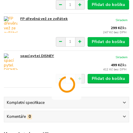
Přidat do košíku
FP dřevěná vež ze zvířátek
Skladem
299 Kč
/
ks
247 Kč
bez DPH
Přidat do košíku
spací pytel DISNEY
Skladem
499 Kč
/
ks
412 Kč
bez DPH
Přidat do košíku
Kompletní specifikace
Komentáře
0