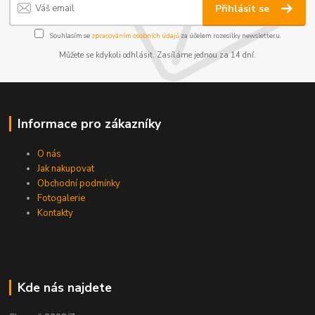
Přihlásit se
Souhlasím se
zpracováním osobních údajů
za účelem rozesílky newsletteru.
Můžete se kdykoli odhlásit. Zasíláme jednou za 14 dní.
Informace pro zákazníky
O nás
Jak nakupovat
Obchodní podmínky
Fotogalerie
Kontakty
Kde nás najdete