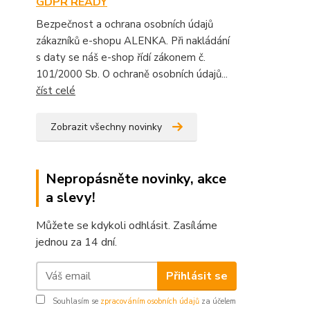
GDPR READY
Bezpečnost a ochrana osobních údajů
zákazníků e-shopu ALENKA. Při nakládání
s daty se náš e-shop řídí zákonem č.
101/2000 Sb. O ochraně osobních údajů...
číst celé
Zobrazit všechny novinky
Nepropásněte novinky, akce
a slevy!
Můžete se kdykoli odhlásit. Zasíláme
jednou za 14 dní.
Přihlásit se
Souhlasím se
zpracováním osobních údajů
za účelem