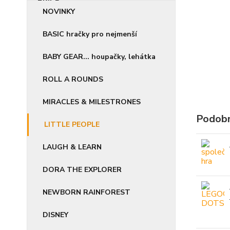
NOVINKY
BASIC hračky pro nejmenší
BABY GEAR... houpačky, lehátka
ROLL A ROUNDS
MIRACLES & MILESTRONES
Podobn
LITTLE PEOPLE
LAUGH & LEARN
DORA THE EXPLORER
NEWBORN RAINFOREST
DISNEY