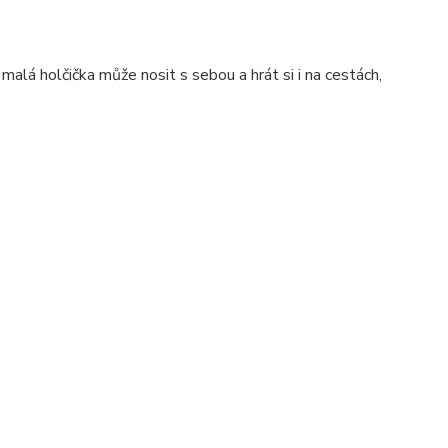
lá holčička může nosit s sebou a hrát si i na cestách,