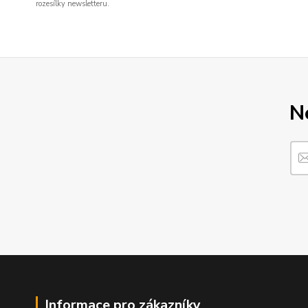
rozesílky newsletteru.
N
Informace pro zákazníky