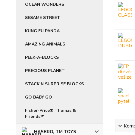
OCEAN WONDERS
SESAME STREET
KUNG FU PANDA
AMAZING ANIMALS
PEEK-A-BLOCKS
PRECIOUS PLANET
STACK N SURPRISE BLOCKS
GO BABY GO
Fisher-Price® Thomas &
Friends™
Kompl
HASBRO, TM TOYS