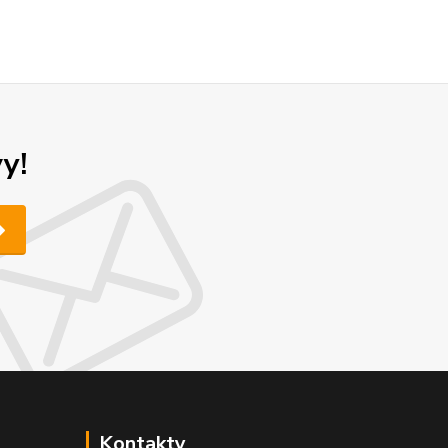
y!
Kontakty