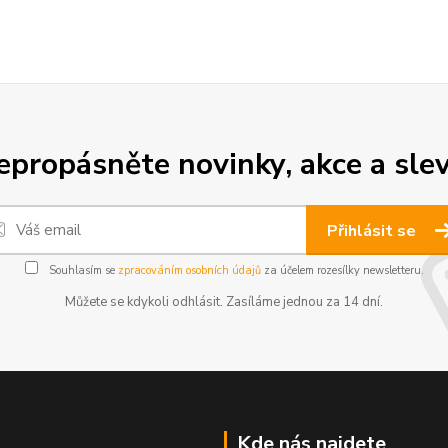
epropásněte novinky, akce a slev
Přihlásit se
Souhlasím se
zpracováním osobních údajů
za účelem rozesílky newsletteru.
Můžete se kdykoli odhlásit. Zasíláme jednou za 14 dní.
Kde nás najdete