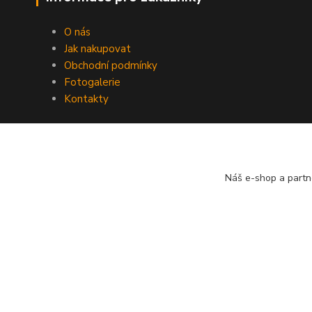
O nás
Jak nakupovat
Obchodní podmínky
Fotogalerie
Kontakty
Náš e-shop a partn