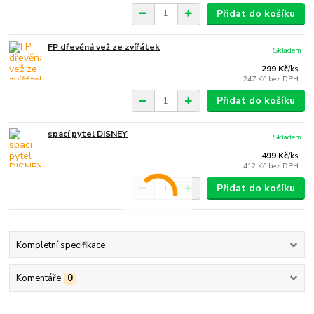
Přidat do košíku
FP dřevěná vež ze zvířátek
Skladem
299 Kč
/
ks
247 Kč
bez DPH
Přidat do košíku
spací pytel DISNEY
Skladem
499 Kč
/
ks
412 Kč
bez DPH
Přidat do košíku
Kompletní specifikace
Komentáře
0