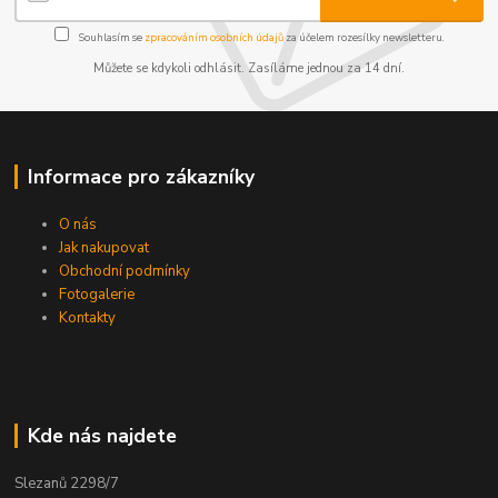
Souhlasím se
zpracováním osobních údajů
za účelem rozesílky newsletteru.
Můžete se kdykoli odhlásit. Zasíláme jednou za 14 dní.
Informace pro zákazníky
O nás
Jak nakupovat
Obchodní podmínky
Fotogalerie
Kontakty
Kde nás najdete
Slezanů 2298/7