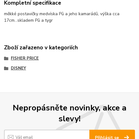
Kompletní specifikace
měkké postavičky medvíska Pů a jeho kamarádů, výška cca
17cm...skladem Pů a tygr
Zboží zařazeno v kategoriích
FISHER PRICE
DISNEY
Nepropásněte novinky, akce a
slevy!
Přihlásit se