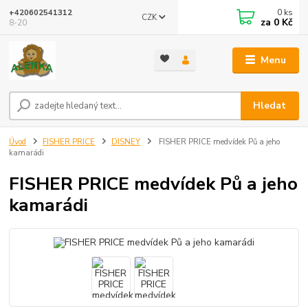
0
ks
+420602541312
CZK
za
0 Kč
8-20
Menu
Hledat
Úvod
FISHER PRICE
DISNEY
FISHER PRICE medvídek Pů a jeho
kamarádi
FISHER PRICE medvídek Pů a jeho
kamarádi