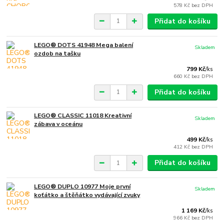
578 Kč
bez DPH
Přidat do košíku
LEGO® DOTS 41948 Mega balení
Skladem
ozdob na tašku
799 Kč
/
ks
660 Kč
bez DPH
Přidat do košíku
LEGO® CLASSIC 11018 Kreativní
Skladem
zábava v oceánu
499 Kč
/
ks
412 Kč
bez DPH
Přidat do košíku
LEGO® DUPLO 10977 Moje první
Skladem
koťátko a štěňátko vydávající zvuky
1 169 Kč
/
ks
966 Kč
bez DPH