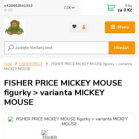
0
ks
+420602541312
CZK
za
0 Kč
8-20
Menu
Hledat
Úvod
FISHER PRICE
FISHER PRICE MICKEY MOUSE figurky > varianta
MICKEY MOUSE
FISHER PRICE MICKEY MOUSE
figurky > varianta MICKEY
MOUSE