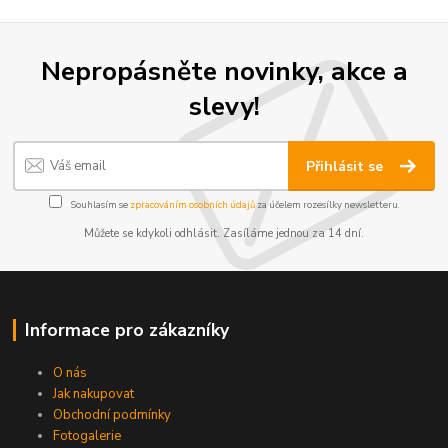
Nepropásněte novinky, akce a
slevy!
Přihlásit se
Souhlasím se
zpracováním osobních údajů
za účelem rozesílky newsletteru.
Můžete se kdykoli odhlásit. Zasíláme jednou za 14 dní.
Informace pro zákazníky
O nás
Jak nakupovat
Obchodní podmínky
Fotogalerie