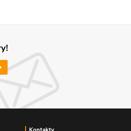
y!
Kontakty