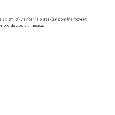
je 10 cm, díky svícení a obrázkům pomáhá rozvíjet
 pro děti od 6ti měsíců.