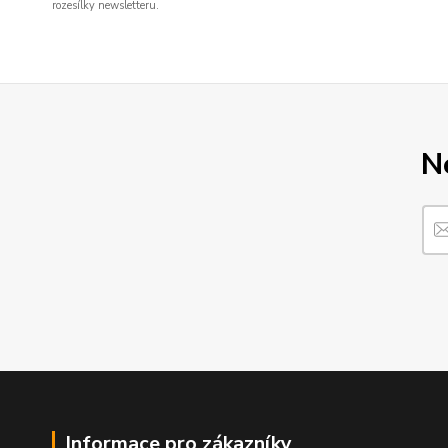
rozesílky newsletteru.
N
Informace pro zákazníky