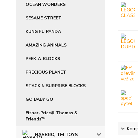
OCEAN WONDERS
SESAME STREET
KUNG FU PANDA
AMAZING ANIMALS
PEEK-A-BLOCKS
PRECIOUS PLANET
STACK N SURPRISE BLOCKS
GO BABY GO
Fisher-Price® Thomas &
Friends™
Kompl
HASBRO, TM TOYS