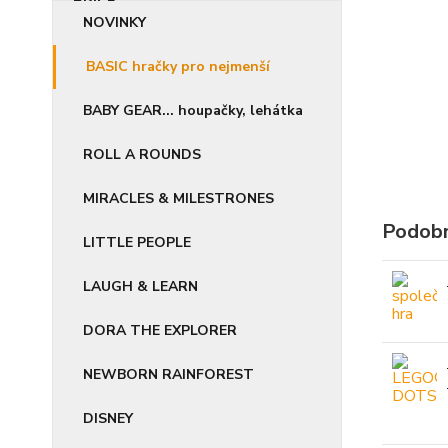
NOVINKY
BASIC hračky pro nejmenší
BABY GEAR... houpačky, lehátka
ROLL A ROUNDS
MIRACLES & MILESTRONES
Podobn
LITTLE PEOPLE
LAUGH & LEARN
DORA THE EXPLORER
NEWBORN RAINFOREST
DISNEY