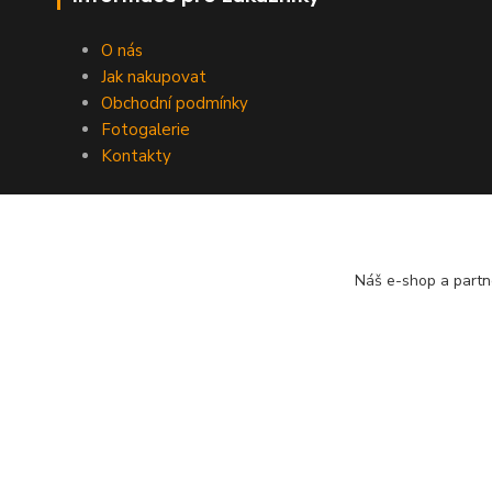
O nás
Jak nakupovat
Obchodní podmínky
Fotogalerie
Kontakty
Náš e-shop a partn