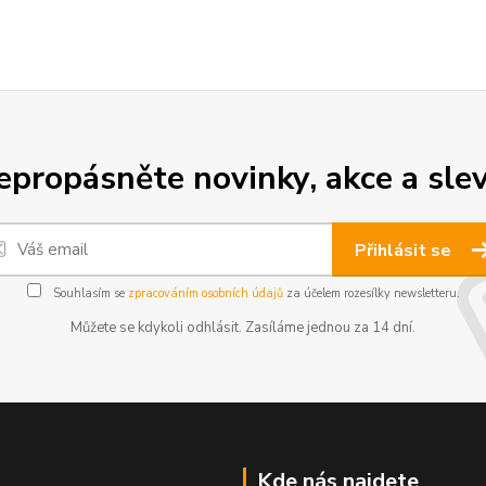
epropásněte novinky, akce a slev
Přihlásit se
Souhlasím se
zpracováním osobních údajů
za účelem rozesílky newsletteru.
Můžete se kdykoli odhlásit. Zasíláme jednou za 14 dní.
Kde nás najdete