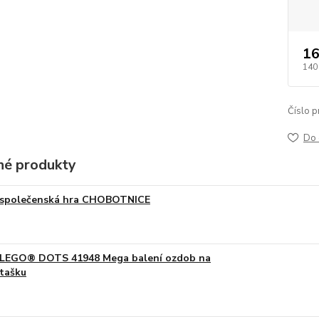
16
140
Číslo p
Do 
é produkty
společenská hra CHOBOTNICE
LEGO® DOTS 41948 Mega balení ozdob na
tašku