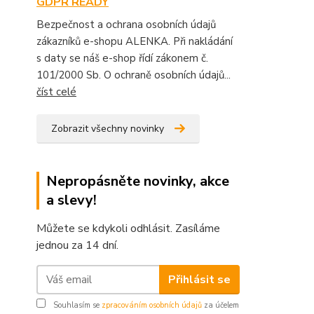
GDPR READY
Bezpečnost a ochrana osobních údajů
zákazníků e-shopu ALENKA. Při nakládání
s daty se náš e-shop řídí zákonem č.
101/2000 Sb. O ochraně osobních údajů...
číst celé
Zobrazit všechny novinky
Nepropásněte novinky, akce
a slevy!
Můžete se kdykoli odhlásit. Zasíláme
jednou za 14 dní.
Přihlásit se
Souhlasím se
zpracováním osobních údajů
za účelem