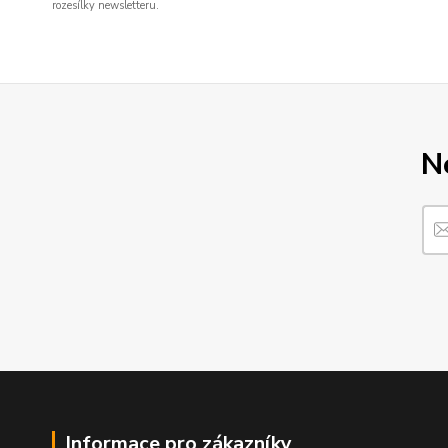
rozesílky newsletteru.
N
Informace pro zákazníky