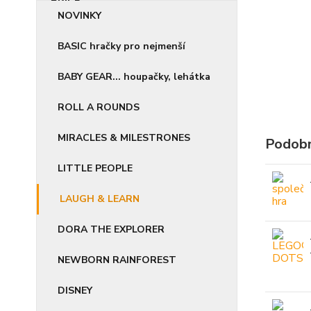
NOVINKY
BASIC hračky pro nejmenší
BABY GEAR... houpačky, lehátka
ROLL A ROUNDS
MIRACLES & MILESTRONES
Podobn
LITTLE PEOPLE
LAUGH & LEARN
DORA THE EXPLORER
NEWBORN RAINFOREST
DISNEY