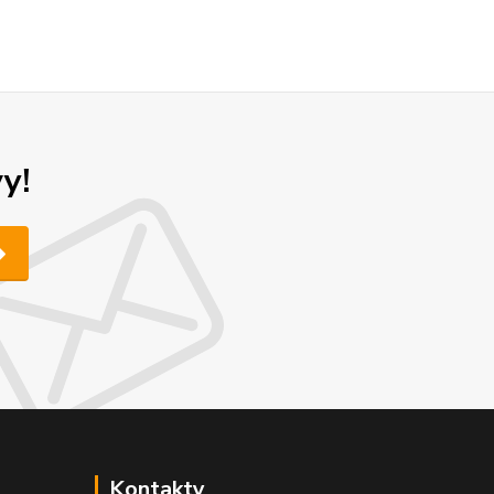
y!
Kontakty