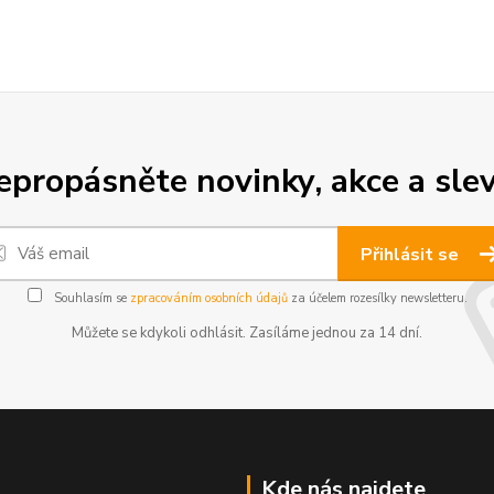
epropásněte novinky, akce a slev
Přihlásit se
Souhlasím se
zpracováním osobních údajů
za účelem rozesílky newsletteru.
Můžete se kdykoli odhlásit. Zasíláme jednou za 14 dní.
Kde nás najdete