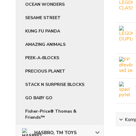
OCEAN WONDERS
SESAME STREET
KUNG FU PANDA
AMAZING ANIMALS
PEEK-A-BLOCKS
PRECIOUS PLANET
STACK N SURPRISE BLOCKS
GO BABY GO
Fisher-Price® Thomas &
Friends™
Kompl
HASBRO, TM TOYS