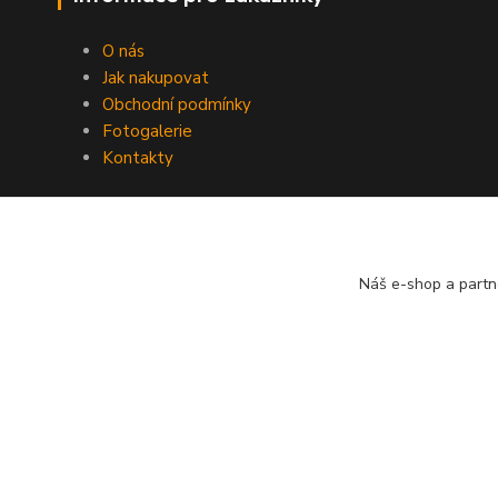
O nás
Jak nakupovat
Obchodní podmínky
Fotogalerie
Kontakty
Náš e-shop a partn