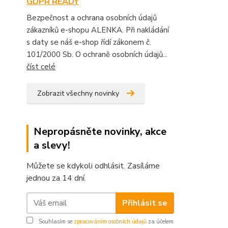
GDPR READY
Bezpečnost a ochrana osobních údajů
zákazníků e-shopu ALENKA. Při nakládání
s daty se náš e-shop řídí zákonem č.
101/2000 Sb. O ochraně osobních údajů...
číst celé
Zobrazit všechny novinky
Nepropásněte novinky, akce
a slevy!
Můžete se kdykoli odhlásit. Zasíláme
jednou za 14 dní.
Přihlásit se
Souhlasím se
zpracováním osobních údajů
za účelem