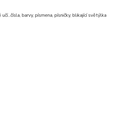
í...čísla, barvy, písmena, písničky, blikající světýlka