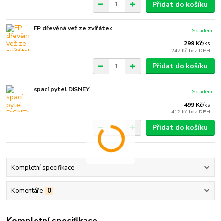
Přidat do košíku
FP dřevěná vež ze zvířátek
Skladem
299 Kč
/
ks
247 Kč
bez DPH
Přidat do košíku
spací pytel DISNEY
Skladem
499 Kč
/
ks
412 Kč
bez DPH
Přidat do košíku
Kompletní specifikace
Komentáře
0
Kompletní specifikace