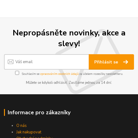
Nepropásněte novinky, akce a
slevy!
Přihlásit se
Souhlasím se
zpracováním osobních údajů
za účelem rozesílky newsletteru.
Můžete se kdykoli odhlásit. Zasíláme jednou za 14 dní.
Informace pro zákazníky
O nás
Jak nakupovat