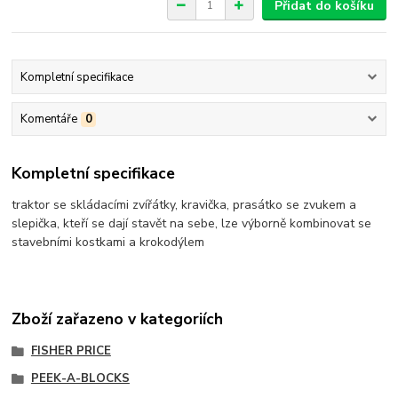
Přidat do košíku
Kompletní specifikace
Komentáře
0
Kompletní specifikace
traktor se skládacími zvířátky, kravička, prasátko se zvukem a
slepička, kteří se dají stavět na sebe, lze výborně kombinovat se
stavebními kostkami a krokodýlem
Zboží zařazeno v kategoriích
FISHER PRICE
PEEK-A-BLOCKS