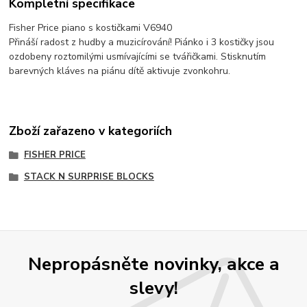
Kompletní specifikace
Fisher Price piano s kostičkami V6940
Přináší radost z hudby a muzicírování! Piánko i 3 kostičky jsou
ozdobeny roztomilými usmívajícími se tvářičkami. Stisknutím
barevných kláves na piánu dítě aktivuje zvonkohru.
Zboží zařazeno v kategoriích
FISHER PRICE
STACK N SURPRISE BLOCKS
Nepropásněte novinky, akce a
slevy!