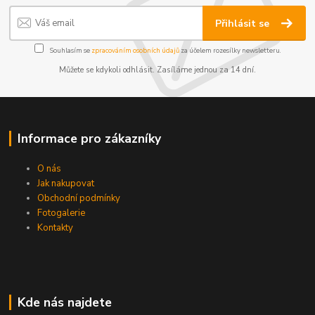
Přihlásit se
Souhlasím se
zpracováním osobních údajů
za účelem rozesílky newsletteru.
Můžete se kdykoli odhlásit. Zasíláme jednou za 14 dní.
Informace pro zákazníky
O nás
Jak nakupovat
Obchodní podmínky
Fotogalerie
Kontakty
Kde nás najdete