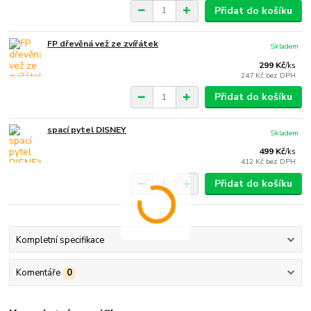
Přidat do košíku
FP dřevěná vež ze zvířátek
Skladem
299 Kč
/
ks
247 Kč
bez DPH
Přidat do košíku
spací pytel DISNEY
Skladem
499 Kč
/
ks
412 Kč
bez DPH
Přidat do košíku
Kompletní specifikace
Komentáře
0