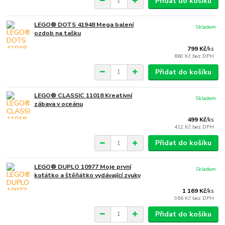
Přidat do košíku
LEGO® DOTS 41948 Mega balení
Skladem
ozdob na tašku
799 Kč
/
ks
660 Kč
bez DPH
Přidat do košíku
LEGO® CLASSIC 11018 Kreativní
Skladem
zábava v oceánu
499 Kč
/
ks
412 Kč
bez DPH
Přidat do košíku
LEGO® DUPLO 10977 Moje první
Skladem
koťátko a štěňátko vydávající zvuky
1 169 Kč
/
ks
966 Kč
bez DPH
Přidat do košíku