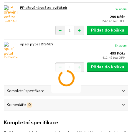
FP dřevěná vež ze zvířátek
Skladem
299 Kč
/
ks
247 Kč
bez DPH
Přidat do košíku
spací pytel DISNEY
Skladem
499 Kč
/
ks
412 Kč
bez DPH
Přidat do košíku
Kompletní specifikace
Komentáře
0
Kompletní specifikace