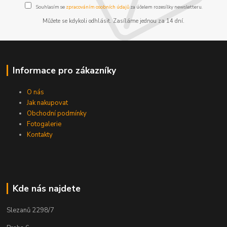
Souhlasím se
zpracováním osobních údajů
za účelem rozesílky newsletteru.
Můžete se kdykoli odhlásit. Zasíláme jednou za 14 dní.
Informace pro zákazníky
O nás
Jak nakupovat
Obchodní podmínky
Fotogalerie
Kontakty
Kde nás najdete
Slezanů 2298/7