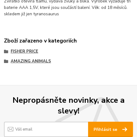
Zvířátko otevírá tlamu, vydává zvuky a bliká. Výrobek vyžaduje tři
baterie AAA 1,5V, které jsou součástí balení. Věk: od 18 měsíců.
skledem již jen tyranosaurus
Zboží zařazeno v kategoriích
FISHER PRICE
AMAZING ANIMALS
Nepropásněte novinky, akce a
slevy!
Přihlásit se