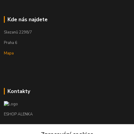
Kde nás najdete
Slezanů 2298/7
Praha 6
Mapa
Kontakty
ESHOP ALENKA
Ing. Martina Cikhartová