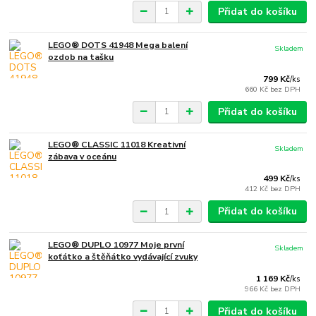
Přidat do košíku
LEGO® DOTS 41948 Mega balení
Skladem
ozdob na tašku
799 Kč
/
ks
660 Kč
bez DPH
Přidat do košíku
LEGO® CLASSIC 11018 Kreativní
Skladem
zábava v oceánu
499 Kč
/
ks
412 Kč
bez DPH
Přidat do košíku
LEGO® DUPLO 10977 Moje první
Skladem
koťátko a štěňátko vydávající zvuky
1 169 Kč
/
ks
966 Kč
bez DPH
Přidat do košíku