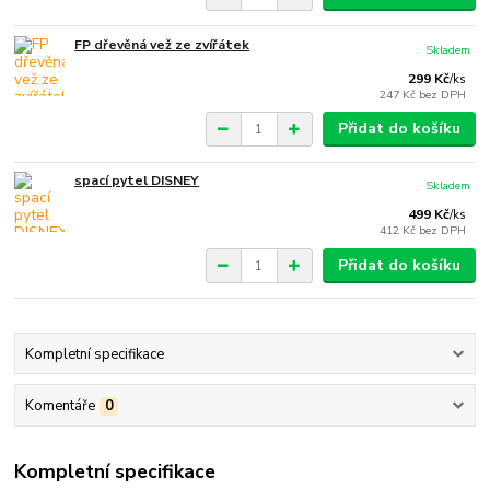
FP dřevěná vež ze zvířátek
Skladem
299 Kč
/
ks
247 Kč
bez DPH
Přidat do košíku
spací pytel DISNEY
Skladem
499 Kč
/
ks
412 Kč
bez DPH
Přidat do košíku
Kompletní specifikace
Komentáře
0
Kompletní specifikace