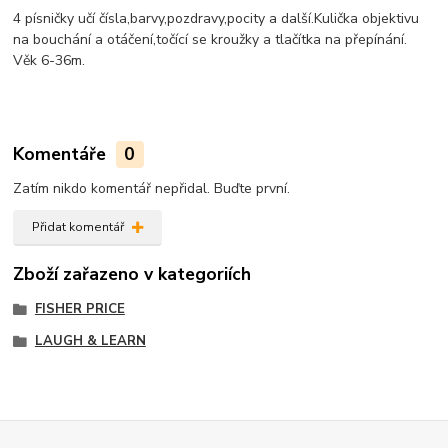
4 písničky učí čísla,barvy,pozdravy,pocity a další.Kulička objektivu
na bouchání a otáčení,točící se kroužky a tlačítka na přepínání.
Věk 6-36m.
Komentáře
0
Zatím nikdo komentář nepřidal. Buďte první.
Přidat komentář
Zboží zařazeno v kategoriích
FISHER PRICE
LAUGH & LEARN