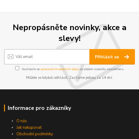
Nepropásněte novinky, akce a
slevy!
Přihlásit se
Souhlasím se
zpracováním osobních údajů
za účelem rozesílky newsletteru.
Můžete se kdykoli odhlásit. Zasíláme jednou za 14 dní.
Informace pro zákazníky
O nás
Jak nakupovat
Obchodní podmínky