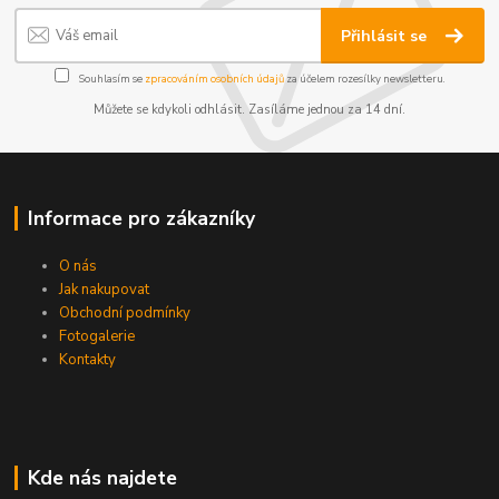
Přihlásit se
Souhlasím se
zpracováním osobních údajů
za účelem rozesílky newsletteru.
Můžete se kdykoli odhlásit. Zasíláme jednou za 14 dní.
Informace pro zákazníky
O nás
Jak nakupovat
Obchodní podmínky
Fotogalerie
Kontakty
Kde nás najdete