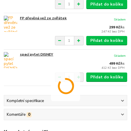
Přidat do košíku
FP dřevěná vež ze zvířátek
Skladem
299 Kč
/
ks
247 Kč
bez DPH
Přidat do košíku
spací pytel DISNEY
Skladem
499 Kč
/
ks
412 Kč
bez DPH
Přidat do košíku
Kompletní specifikace
Komentáře
0