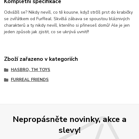
Kompletní specifikace
Odvážíš se? Nikdy nevíš, co tě kousne, když strčíš prst do krabičky
se zvířátkem od FurReal. Skvělá zábava se spoustou bláznivých
charakterů a ty nikdy nevíš, kterého si přineseš domů! Ale je jen
jeden způsob jak zjistit, co se ukrývá uvnitř!
Zboží zařazeno v kategoriích
HASBRO, TM TOYS
FURREAL FRIENDS
Nepropásněte novinky, akce a
slevy!