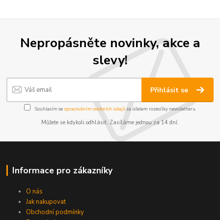
Nepropásněte novinky, akce a
slevy!
Přihlásit se
Souhlasím se
zpracováním osobních údajů
za účelem rozesílky newsletteru.
Můžete se kdykoli odhlásit. Zasíláme jednou za 14 dní.
Informace pro zákazníky
O nás
Jak nakupovat
Obchodní podmínky