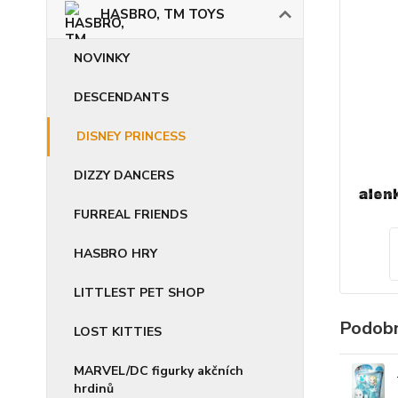
HASBRO, TM TOYS
NOVINKY
DESCENDANTS
DISNEY PRINCESS
DIZZY DANCERS
FURREAL FRIENDS
HASBRO HRY
LITTLEST PET SHOP
Podobn
LOST KITTIES
MARVEL/DC figurky akčních
hrdinů