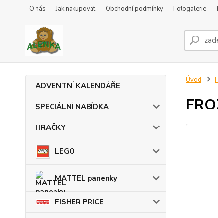
O nás
Jak nakupovat
Obchodní podmínky
Fotogalerie
Úvod
ADVENTNÍ KALENDÁŘE
FROZ
SPECIÁLNÍ NABÍDKA
HRAČKY
LEGO
MATTEL panenky
FISHER PRICE