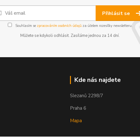
Přihlásit se
Souhlasím se
zpracováním osobních údajů
za účelem rozesílky newsletteru.
Můžete se kdykoli odhlásit. Zasíláme jednou za 14 dní.
Kde nás najdete
Slezanů 2298/7
Praha 6
Mapa