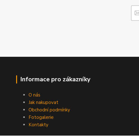
Informace pro zákazníky
O nás
Jak nakupovat
Obchodní podmínky
Fotogalerie
Kontakty