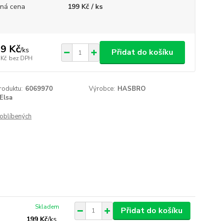
ná cena
199 Kč / ks
9 Kč
/
ks
Přidat do košíku
 Kč
bez DPH
roduktu:
6069970
Výrobce:
HASBRO
Elsa
oblíbených
Skladem
Přidat do košíku
199 Kč
/
ks