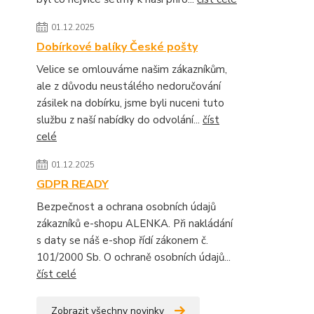
01.12.2025
Dobírkové balíky České pošty
Velice se omlouváme našim zákazníkům,
ale z důvodu neustálého nedoručování
zásilek na dobírku, jsme byli nuceni tuto
službu z naší nabídky do odvolání...
číst
celé
01.12.2025
GDPR READY
Bezpečnost a ochrana osobních údajů
zákazníků e-shopu ALENKA. Při nakládání
s daty se náš e-shop řídí zákonem č.
101/2000 Sb. O ochraně osobních údajů...
číst celé
Zobrazit všechny novinky