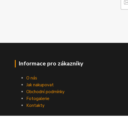
Informace pro zákazníky
O nás
Jak nakupovat
Obchodní podmínky
Fotogalerie
Kontakty