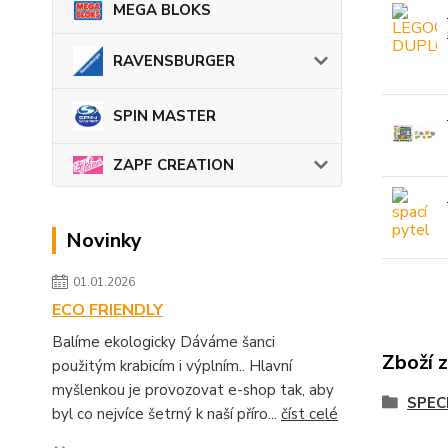
MEGA BLOKS
RAVENSBURGER
SPIN MASTER
ZAPF CREATION
Novinky
01.01.2026
ECO FRIENDLY
Balíme ekologicky Dáváme šanci
Zboží 
použitým krabicím i výplním.. Hlavní
myšlenkou je provozovat e-shop tak, aby
SPEC
byl co nejvíce šetrný k naší příro...
číst celé