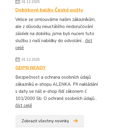
01.12.2025
Dobírkové balíky České pošty
Velice se omlouváme našim zákazníkům,
ale z důvodu neustálého nedoručování
zásilek na dobírku, jsme byli nuceni tuto
službu z naší nabídky do odvolání...
číst
celé
01.12.2025
GDPR READY
Bezpečnost a ochrana osobních údajů
zákazníků e-shopu ALENKA. Při nakládání
s daty se náš e-shop řídí zákonem č.
101/2000 Sb. O ochraně osobních údajů...
číst celé
Zobrazit všechny novinky