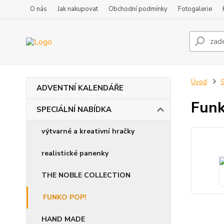
O nás
Jak nakupovat
Obchodní podmínky
Fotogalerie
Úvod
ADVENTNÍ KALENDÁŘE
Funk
SPECIÁLNÍ NABÍDKA
výtvarné a kreativní hračky
realistické panenky
THE NOBLE COLLECTION
FUNKO POP!
HAND MADE