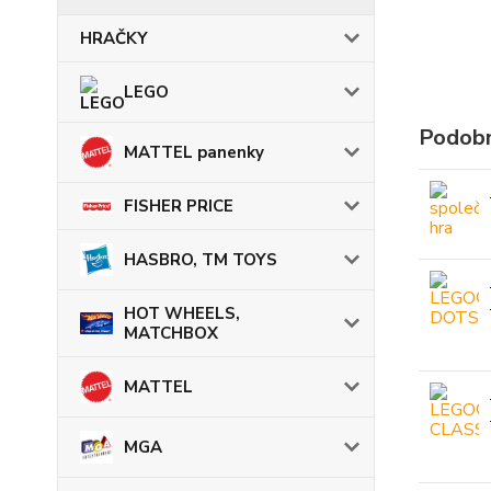
HRAČKY
LEGO
Podobn
MATTEL panenky
FISHER PRICE
HASBRO, TM TOYS
HOT WHEELS,
MATCHBOX
MATTEL
MGA