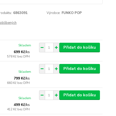
roduktu:
6863091
Výrobce:
FUNKO POP
oblíbených
Skladem
Přidat do košíku
699 Kč
/
ks
578 Kč
bez DPH
Přidat do košíku
Skladem
799 Kč
/
ks
660 Kč
bez DPH
Přidat do košíku
Skladem
499 Kč
/
ks
412 Kč
bez DPH