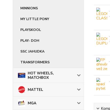
MINNIONS
MY LITTLE PONY
PLAYSKOOL
PLAY- DOH
SSC JAHUDKA
TRANSFORMERS
HOT WHEELS,
MATCHBOX
MATTEL
MGA
Kompl