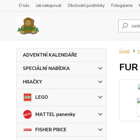
O nás
Jak nakupovat
Obchodní podmínky
Fotogalerie
Úvod
ADVENTNÍ KALENDÁŘE
FUR 
SPECIÁLNÍ NABÍDKA
HRAČKY
LEGO
MATTEL panenky
FISHER PRICE