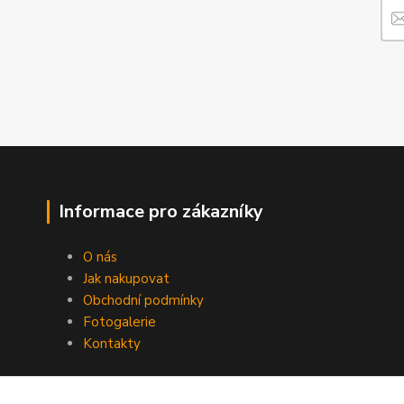
Informace pro zákazníky
O nás
Jak nakupovat
Obchodní podmínky
Fotogalerie
Kontakty