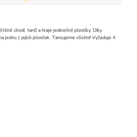
ěně chodí, tančí a hraje jedinečné písničky. Díky
jednu z jejích písniček. Tancujeme všichni! Vyžaduje 4