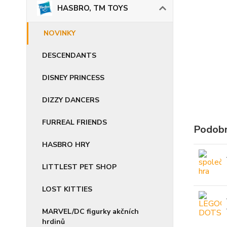
HASBRO, TM TOYS
NOVINKY
DESCENDANTS
DISNEY PRINCESS
DIZZY DANCERS
FURREAL FRIENDS
Podobn
HASBRO HRY
LITTLEST PET SHOP
LOST KITTIES
MARVEL/DC figurky akčních
hrdinů