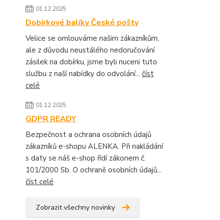
01.12.2025
Dobírkové balíky České pošty
Velice se omlouváme našim zákazníkům,
ale z důvodu neustálého nedoručování
zásilek na dobírku, jsme byli nuceni tuto
službu z naší nabídky do odvolání...
číst
celé
01.12.2025
GDPR READY
Bezpečnost a ochrana osobních údajů
zákazníků e-shopu ALENKA. Při nakládání
s daty se náš e-shop řídí zákonem č.
101/2000 Sb. O ochraně osobních údajů...
číst celé
Zobrazit všechny novinky