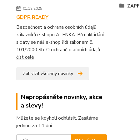
ZAPF
01.12.2025
GDPR READY
Bezpečnost a ochrana osobních údajů
zákazníků e-shopu ALENKA. Při nakládání
s daty se náš e-shop řídí zákonem č.
101/2000 Sb. O ochraně osobních údajů...
číst celé
Zobrazit všechny novinky
Nepropásněte novinky, akce
a slevy!
Můžete se kdykoli odhlásit. Zasíláme
jednou za 14 dní.