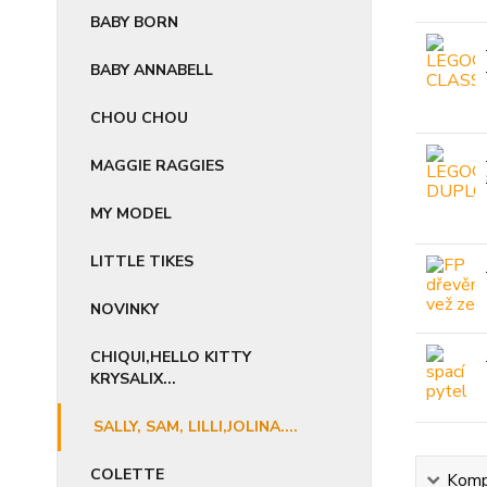
BABY BORN
BABY ANNABELL
CHOU CHOU
MAGGIE RAGGIES
MY MODEL
LITTLE TIKES
NOVINKY
CHIQUI,HELLO KITTY
KRYSALIX...
SALLY, SAM, LILLI,JOLINA....
COLETTE
Kompl