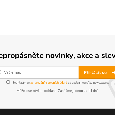
epropásněte novinky, akce a slev
Přihlásit se
Souhlasím se
zpracováním osobních údajů
za účelem rozesílky newsletteru.
Můžete se kdykoli odhlásit. Zasíláme jednou za 14 dní.