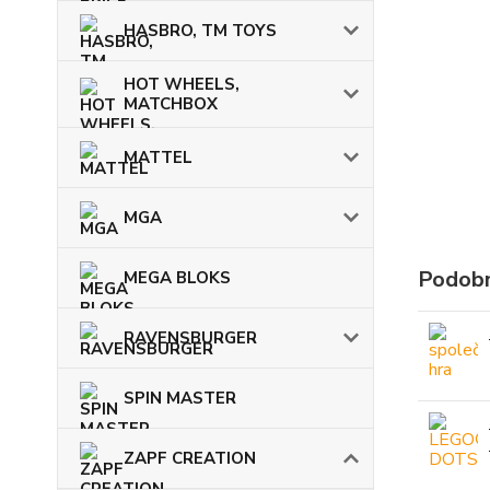
HASBRO, TM TOYS
HOT WHEELS,
MATCHBOX
MATTEL
MGA
Podobn
MEGA BLOKS
RAVENSBURGER
SPIN MASTER
ZAPF CREATION