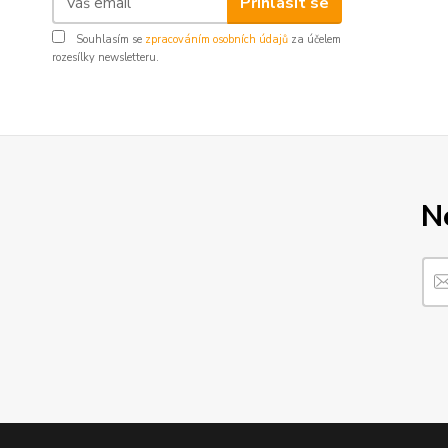
Přihlásit se
Souhlasím se
zpracováním osobních údajů
za účelem
rozesílky newsletteru.
N