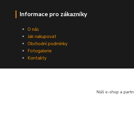
Informace pro zákazníky
O nás
Jak nakupovat
Obchodní podmínky
Fotogalerie
Kontakty
Náš e-shop a partn