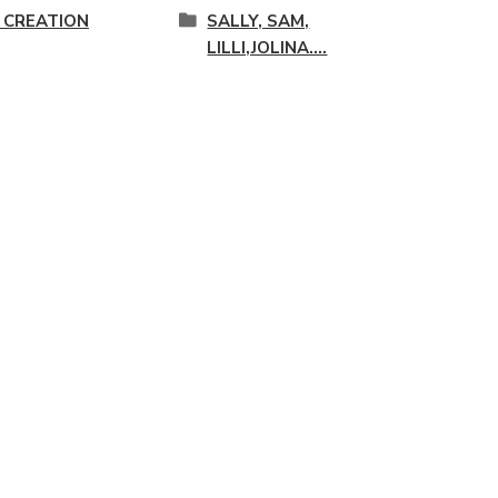
 CREATION
SALLY, SAM,
LILLI,JOLINA....