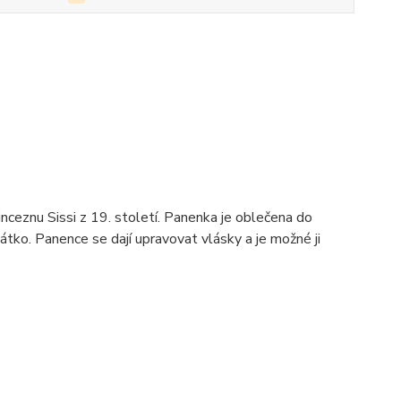
ceznu Sissi z 19. století. Panenka je oblečena do
tko. Panence se dají upravovat vlásky a je možné ji