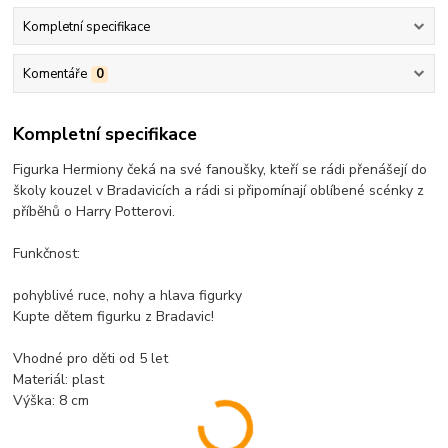
Kompletní specifikace
Komentáře
0
Kompletní specifikace
Figurka Hermiony čeká na své fanoušky, kteří se rádi přenášejí do
školy kouzel v Bradavicích a rádi si připomínají oblíbené scénky z
příběhů o Harry Potterovi.
Funkčnost:
pohyblivé ruce, nohy a hlava figurky
Kupte dětem figurku z Bradavic!
Vhodné pro děti od 5 let
Materiál: plast
Výška: 8 cm