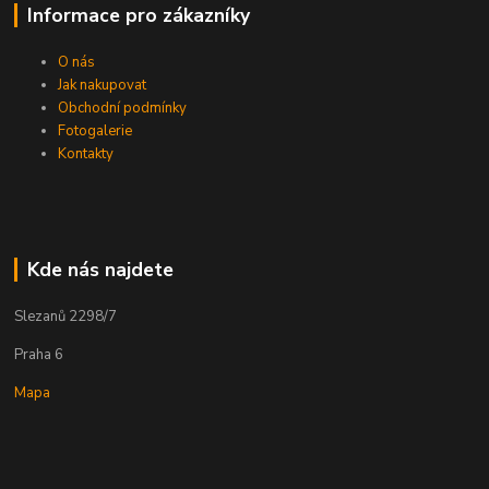
Informace pro zákazníky
O nás
Jak nakupovat
Obchodní podmínky
Fotogalerie
Kontakty
Kde nás najdete
Slezanů 2298/7
Praha 6
Mapa