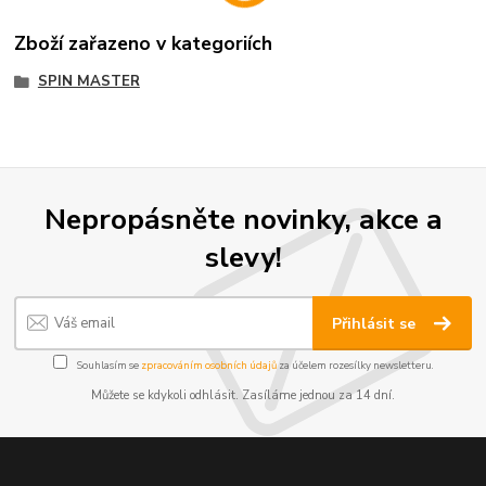
Zboží zařazeno v kategoriích
SPIN MASTER
Nepropásněte novinky, akce a
slevy!
Přihlásit se
Souhlasím se
zpracováním osobních údajů
za účelem rozesílky newsletteru.
Můžete se kdykoli odhlásit. Zasíláme jednou za 14 dní.