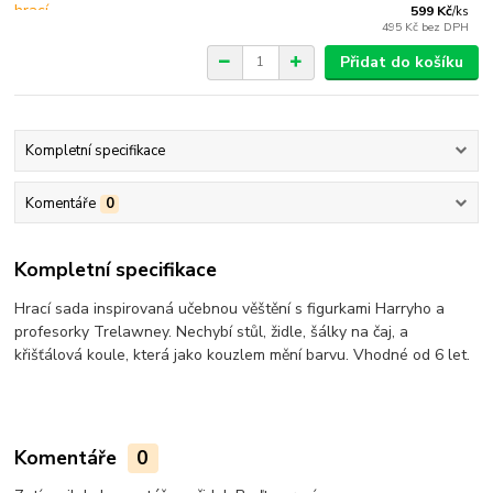
599 Kč
/
ks
495 Kč
bez DPH
Přidat do košíku
Kompletní specifikace
Komentáře
0
Kompletní specifikace
Hrací sada inspirovaná učebnou věštění s figurkami Harryho a
profesorky Trelawney. Nechybí stůl, židle, šálky na čaj, a
křišťálová koule, která jako kouzlem mění barvu. Vhodné od 6 let.
Komentáře
0