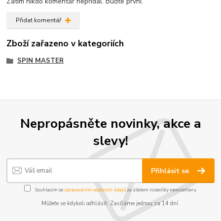
Zatím nikdo komentář nepřidal. Buďte první.
Přidat komentář
Zboží zařazeno v kategoriích
SPIN MASTER
Nepropásněte novinky, akce a
slevy!
Přihlásit se
Souhlasím se
zpracováním osobních údajů
za účelem rozesílky newsletteru.
Můžete se kdykoli odhlásit. Zasíláme jednou za 14 dní.