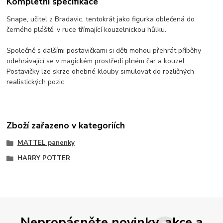
Kompletní specifikace
Snape, učitel z Bradavic, tentokrát jako figurka oblečená do
černého pláště, v ruce třímající kouzelnickou hůlku.
Společně s dalšími postavičkami si děti mohou přehrát příběhy
odehrávající se v magickém prostředí plném čar a kouzel.
Postavičky lze skrze ohebné klouby simulovat do rozličných
realistických pozic.
Zboží zařazeno v kategoriích
MATTEL panenky
HARRY POTTER
Nepropásněte novinky, akce a