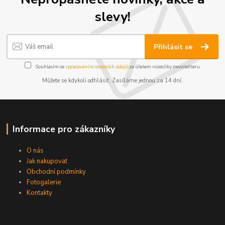
slevy!
Přihlásit se
Souhlasím se
zpracováním osobních údajů
za účelem rozesílky newsletteru.
Můžete se kdykoli odhlásit. Zasíláme jednou za 14 dní.
Informace pro zákazníky
O nás
Jak nakupovat
Obchodní podmínky
Fotogalerie
Kontakty