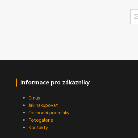
Informace pro zákazníky
O nás
Jak nakupovat
Obchodní podmínky
Fotogalerie
Kontakty