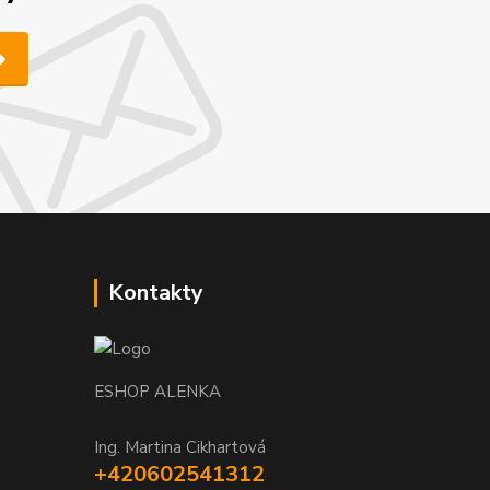
Kontakty
ESHOP ALENKA
Ing. Martina Cikhartová
+420602541312