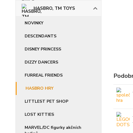
HASBRO, TM TOYS
NOVINKY
DESCENDANTS
DISNEY PRINCESS
DIZZY DANCERS
Podobn
FURREAL FRIENDS
HASBRO HRY
LITTLEST PET SHOP
LOST KITTIES
MARVEL/DC figurky akčních