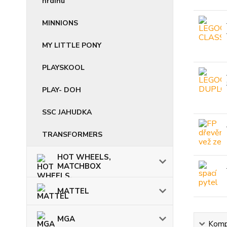
hrdinů
MINNIONS
MY LITTLE PONY
PLAYSKOOL
PLAY- DOH
SSC JAHUDKA
TRANSFORMERS
HOT WHEELS,
MATCHBOX
MATTEL
MGA
Kompl