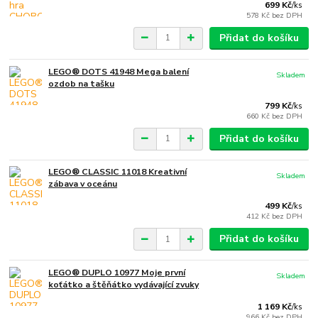
699 Kč
/
ks
578 Kč
bez DPH
Přidat do košíku
LEGO® DOTS 41948 Mega balení
Skladem
ozdob na tašku
799 Kč
/
ks
660 Kč
bez DPH
Přidat do košíku
LEGO® CLASSIC 11018 Kreativní
Skladem
zábava v oceánu
499 Kč
/
ks
412 Kč
bez DPH
Přidat do košíku
LEGO® DUPLO 10977 Moje první
Skladem
koťátko a štěňátko vydávající zvuky
1 169 Kč
/
ks
966 Kč
bez DPH