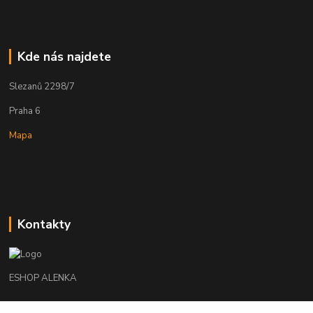
Kde nás najdete
Slezanů 2298/7
Praha 6
Mapa
Kontakty
ESHOP ALENKA
Ing. Martina Cikhartová